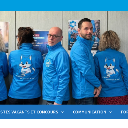
STES VACANTS ET CONCOURS
COMMUNICATION
FO