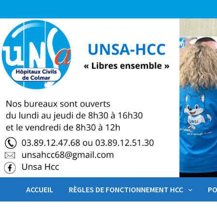
Passer
au
contenu
ACCUEIL
RÈGLES DE FONCTIONNEMENT HCC
PO