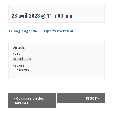
28 avril 2023 @ 11 h 00 min
+ Google Agenda
+ Exporter vers iCal
Détails
Date :
28 avril 2023
Heure :
11 h 00 min
«
Commission des
F3SCT
»
Horaires