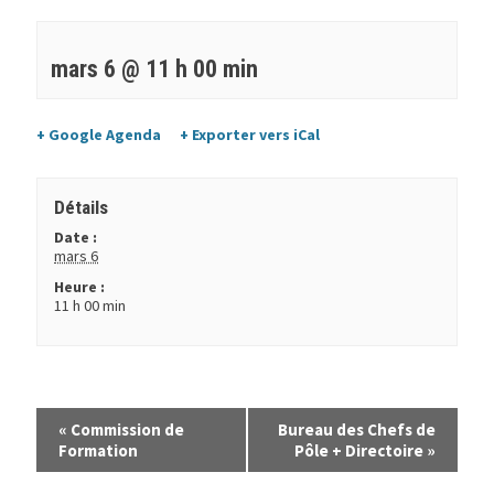
mars 6 @ 11 h 00 min
+ Google Agenda
+ Exporter vers iCal
Détails
Date :
mars 6
Heure :
11 h 00 min
«
Commission de
Bureau des Chefs de
Formation
Pôle + Directoire
»