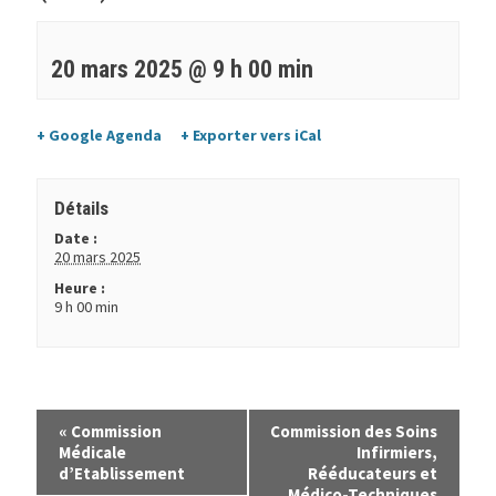
20 mars 2025 @ 9 h 00 min
+ Google Agenda
+ Exporter vers iCal
Détails
Date :
20 mars 2025
Heure :
9 h 00 min
«
Commission
Commission des Soins
Médicale
Infirmiers,
d’Etablissement
Rééducateurs et
Médico-Techniques