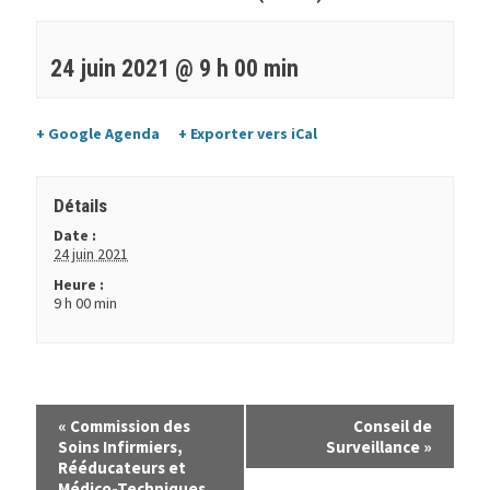
24 juin 2021 @ 9 h 00 min
+ Google Agenda
+ Exporter vers iCal
Détails
Date :
24 juin 2021
Heure :
9 h 00 min
«
Commission des
Conseil de
Soins Infirmiers,
Surveillance
»
Rééducateurs et
Médico-Techniques