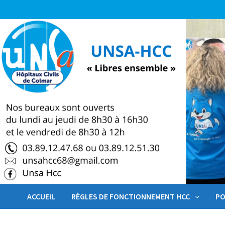
Passer
au
contenu
ACCUEIL
RÈGLES DE FONCTIONNEMENT HCC
PO