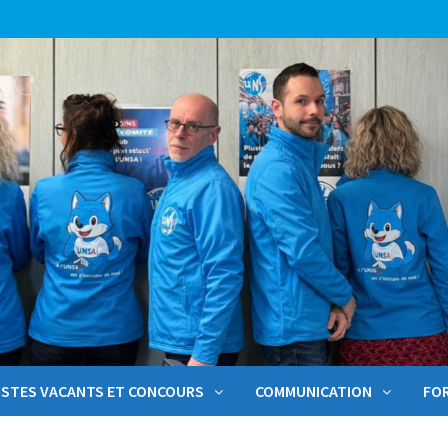
STES VACANTS ET CONCOURS
COMMUNICATION
FO