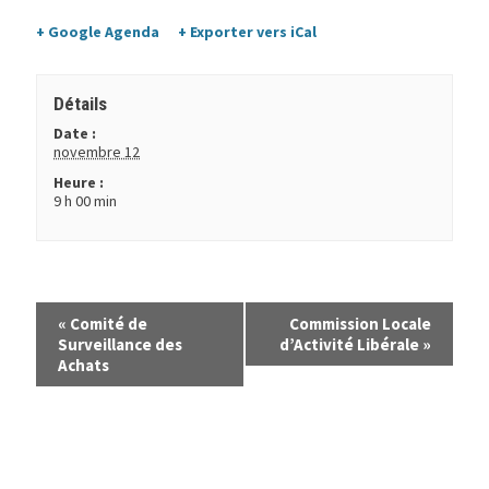
+ Google Agenda
+ Exporter vers iCal
Détails
Date :
novembre 12
Heure :
9 h 00 min
«
Comité de
Commission Locale
Surveillance des
d’Activité Libérale
»
Achats