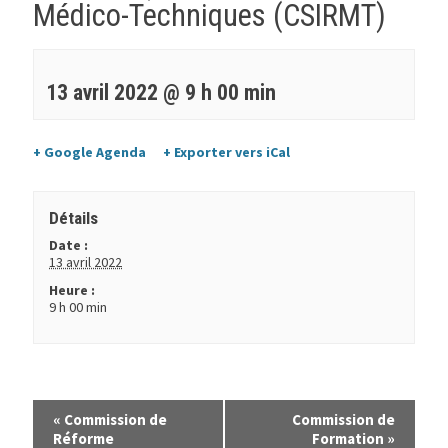
Médico-Techniques (CSIRMT)
13 avril 2022 @ 9 h 00 min
+ Google Agenda
+ Exporter vers iCal
Détails
Date :
13 avril 2022
Heure :
9 h 00 min
«
Commission de
Commission de
Réforme
Formation
»