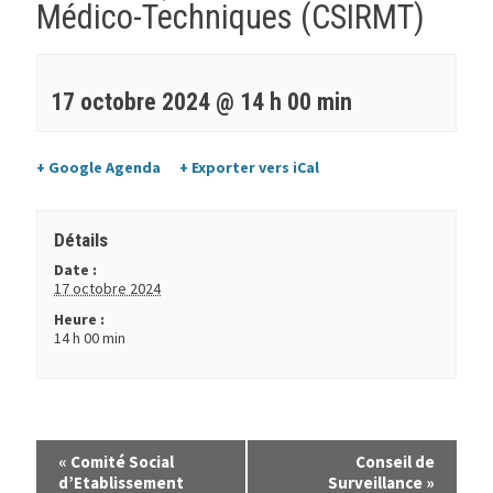
Médico-Techniques (CSIRMT)
17 octobre 2024 @ 14 h 00 min
+ Google Agenda
+ Exporter vers iCal
Détails
Date :
17 octobre 2024
Heure :
14 h 00 min
«
Comité Social
Conseil de
d’Etablissement
Surveillance
»