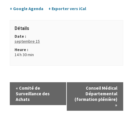
+ Google Agenda
+ Exporter vers iCal
Détails
Date :
septembre 15
Heure :
14 h 30 min
«
Comité de
Conseil Médical
Surveillance des
Départemental
Achats
(formation plénière)
»