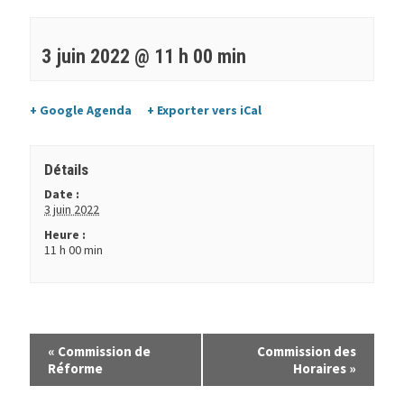
3 juin 2022 @ 11 h 00 min
+ Google Agenda
+ Exporter vers iCal
Détails
Date :
3 juin 2022
Heure :
11 h 00 min
«
Commission de
Commission des
Réforme
Horaires
»