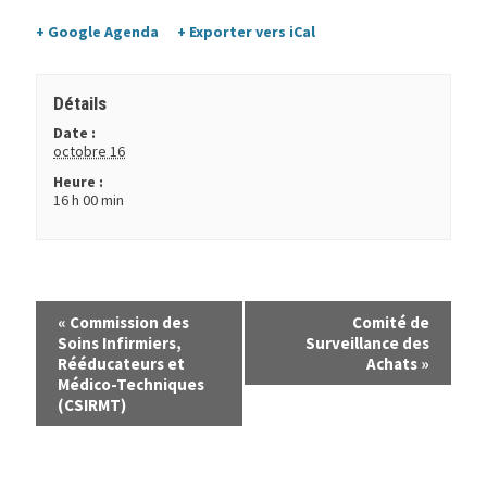
+ Google Agenda
+ Exporter vers iCal
Détails
Date :
octobre 16
Heure :
16 h 00 min
«
Commission des
Comité de
Soins Infirmiers,
Surveillance des
Rééducateurs et
Achats
»
Médico-Techniques
(CSIRMT)