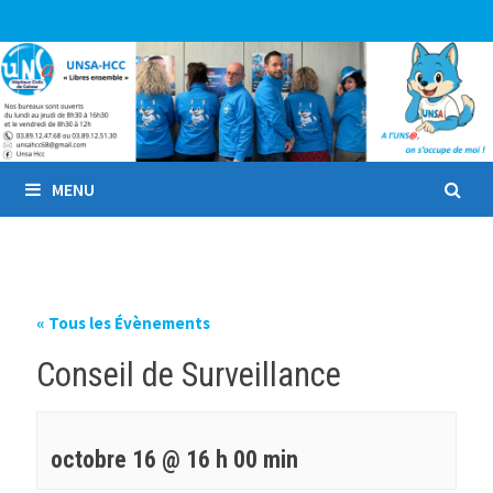
Passer
au
contenu
MENU
« Tous les Évènements
Conseil de Surveillance
octobre 16 @ 16 h 00 min