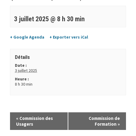
3 juillet 2025 @ 8 h 30 min
+ Google Agenda
+ Exporter vers iCal
Détails
Date :
3 juillet 2025
Heure :
8 h 30 min
«
Commission des
Commission de
Usagers
Formation
»