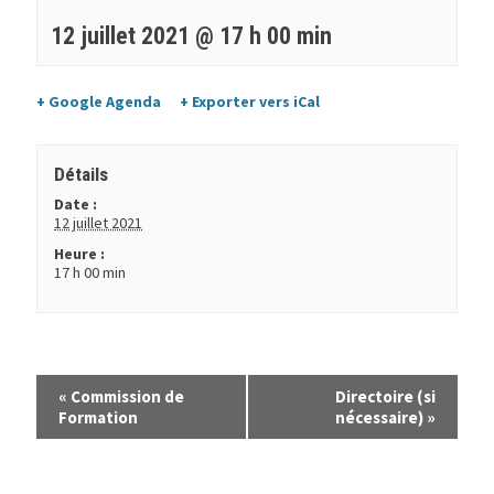
12 juillet 2021 @ 17 h 00 min
+ Google Agenda
+ Exporter vers iCal
Détails
Date :
12 juillet 2021
Heure :
17 h 00 min
«
Commission de
Directoire (si
Formation
nécessaire)
»