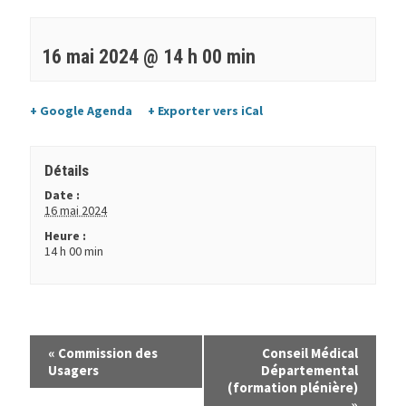
16 mai 2024 @ 14 h 00 min
+ Google Agenda
+ Exporter vers iCal
Détails
Date :
16 mai 2024
Heure :
14 h 00 min
«
Commission des
Conseil Médical
Usagers
Départemental
(formation plénière)
»