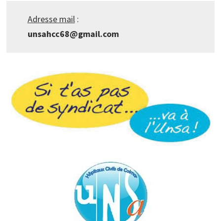
Adresse mail
:
unsahcc68@gmail.com