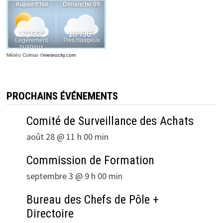
Météo Colmar
©
meteocity.com
PROCHAINS ÉVÉNEMENTS
Comité de Surveillance des Achats
août 28 @ 11 h 00 min
Commission de Formation
septembre 3 @ 9 h 00 min
Bureau des Chefs de Pôle +
Directoire