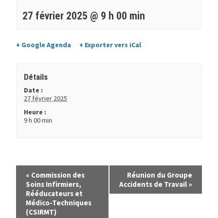
27 février 2025 @ 9 h 00 min
+ Google Agenda
+ Exporter vers iCal
Détails
Date :
27 février 2025
Heure :
9 h 00 min
«
Commission des
Réunion du Groupe
Soins Infirmiers,
Accidents de Travail
»
Rééducateurs et
Médico-Techniques
(CSIRMT)