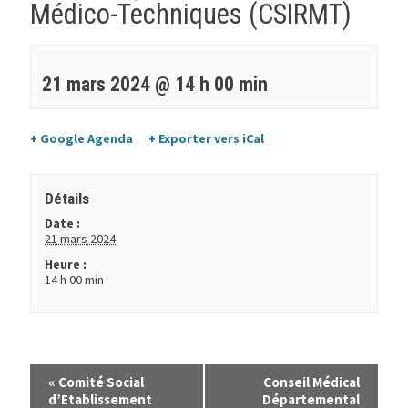
Médico-Techniques (CSIRMT)
21 mars 2024 @ 14 h 00 min
+ Google Agenda
+ Exporter vers iCal
Détails
Date :
21 mars 2024
Heure :
14 h 00 min
«
Comité Social
Conseil Médical
d’Etablissement
Départemental