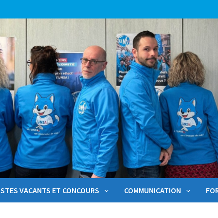
STES VACANTS ET CONCOURS
COMMUNICATION
FO