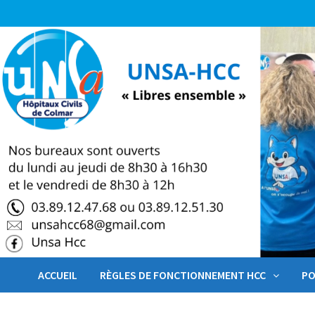
Passer
au
contenu
ACCUEIL
RÈGLES DE FONCTIONNEMENT HCC
PO