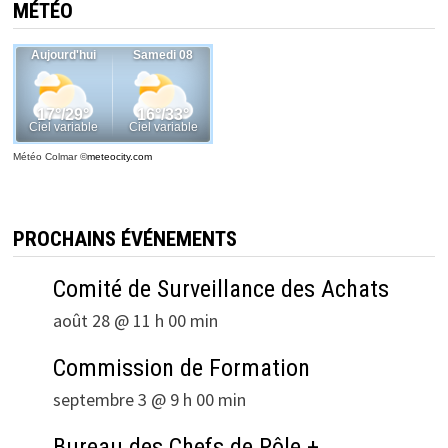
MÉTÉO
Météo Colmar
©
meteocity.com
PROCHAINS ÉVÉNEMENTS
Comité de Surveillance des Achats
août 28 @ 11 h 00 min
Commission de Formation
septembre 3 @ 9 h 00 min
Bureau des Chefs de Pôle +