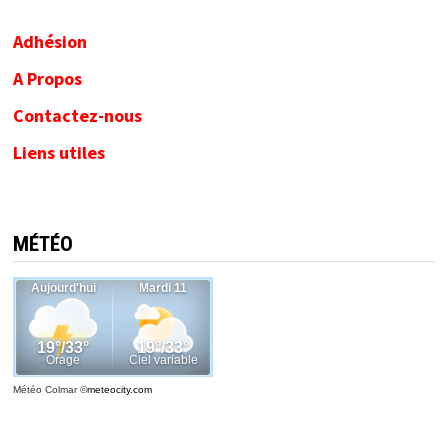
Adhésion
A Propos
Contactez-nous
Liens utiles
MÉTÉO
Météo Colmar
©
meteocity.com