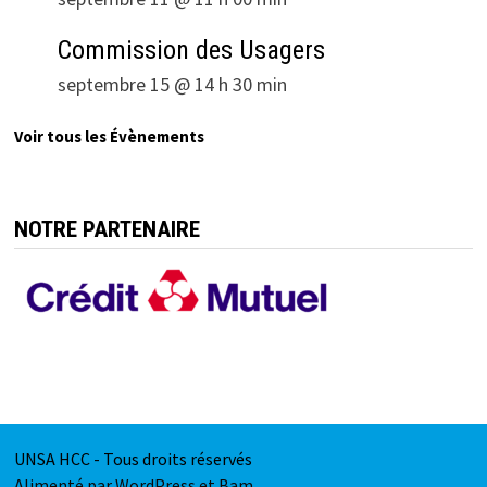
Commission des Usagers
septembre 15 @ 14 h 30 min
Voir tous les Évènements
NOTRE PARTENAIRE
UNSA HCC - Tous droits réservés
Alimenté par
WordPress
et
Bam
.